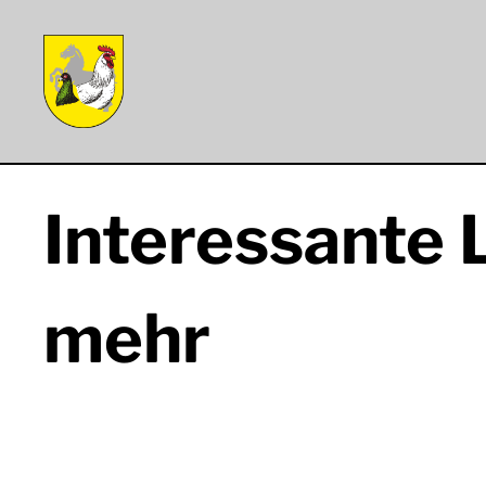
Zum
Inhalt
springen
Interessante 
mehr