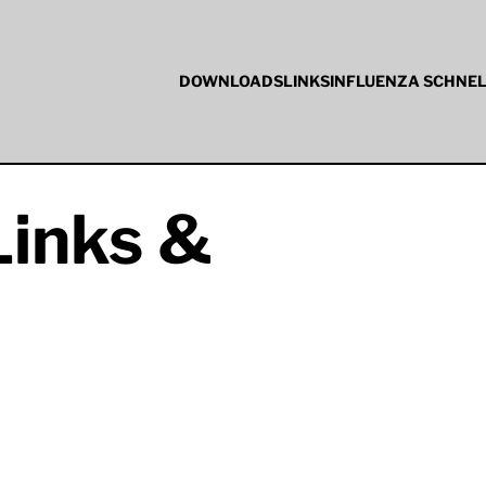
DOWNLOADS
LINKS
INFLUENZA SCHNE
Links &