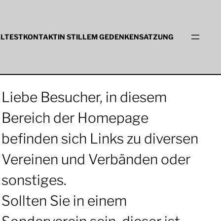
LLTEST
KONTAKT
IN STILLEM GEDENKEN
SATZUNG
Liebe Besucher, in diesem
Bereich der Homepage
befinden sich Links zu diversen
Vereinen und Verbänden oder
sonstiges.
Sollten Sie in einem