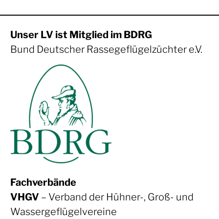
Unser LV ist Mitglied im BDRG
Bund Deutscher Rassegeflügelzüchter e.V.
Fachverbände
VHGV
– Verband der Hühner-, Groß- und
Wassergeflügelvereine