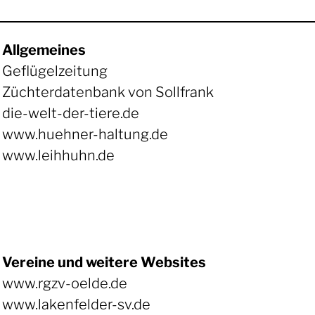
Allgemeines
Geflügelzeitung
Züchterdatenbank von Sollfrank
die-welt-der-tiere.de
www.huehner-haltung.de
www.leihhuhn.de
Vereine und weitere Websites
www.rgzv-oelde.de
www.lakenfelder-sv.de