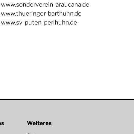
www.sonderverein-araucana.de
www.thueringer-barthuhn.de
www.sv-puten-perlhuhn.de
es
Weiteres